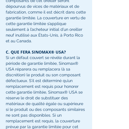
composants de cet oreiller seront
dépourvus de vices de matériaux et de
fabrication, comme il est décrit dans cette
garantie limitée. La couverture en vertu de
cette garantie limitée s’applique
seulement à l’acheteur initial d’un oreiller
neuf inutilisé aux États-Unis, à Porto Rico
et au Canada.
C. QUE FERA SINOMAX® USA?
Si un défaut couvert se révèle durant la
période de garantie limitée, Sinomax®
USA réparera ou remplacera (à sa
discrétion) le produit ou son composant
défectueux. S’il est déterminé qu’un
remplacement est requis pour honorer
cette garantie limitée, Sinomax® USA se
réserve le droit de substituer des
matériaux de qualité égale ou supérieure
si le produit ou des composants similaires
ne sont pas disponibles. Si un
remplacement est requis, la couverture
prévue par la garantie limitée pour cet