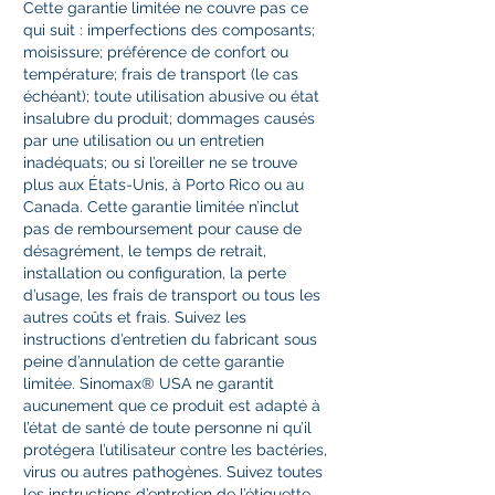
Cette garantie limitée ne couvre pas ce
qui suit : imperfections des composants;
moisissure; préférence de confort ou
température; frais de transport (le cas
échéant); toute utilisation abusive ou état
insalubre du produit; dommages causés
par une utilisation ou un entretien
inadéquats; ou si l’oreiller ne se trouve
plus aux États-Unis, à Porto Rico ou au
Canada. Cette garantie limitée n’inclut
pas de remboursement pour cause de
désagrément, le temps de retrait,
installation ou configuration, la perte
d’usage, les frais de transport ou tous les
autres coûts et frais. Suivez les
instructions d’entretien du fabricant sous
peine d’annulation de cette garantie
limitée. Sinomax® USA ne garantit
aucunement que ce produit est adapté à
l’état de santé de toute personne ni qu’il
protégera l’utilisateur contre les bactéries,
virus ou autres pathogènes. Suivez toutes
les instructions d’entretien de l’étiquette