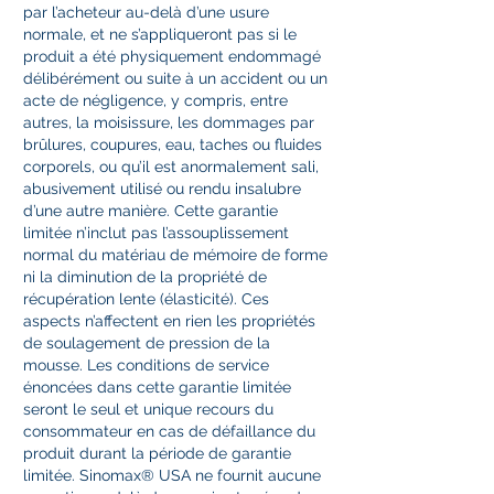
par l’acheteur au-delà d’une usure
normale, et ne s’appliqueront pas si le
produit a été physiquement endommagé
délibérément ou suite à un accident ou un
acte de négligence, y compris, entre
autres, la moisissure, les dommages par
brûlures, coupures, eau, taches ou fluides
corporels, ou qu’il est anormalement sali,
abusivement utilisé ou rendu insalubre
d’une autre manière. Cette garantie
limitée n’inclut pas l’assouplissement
normal du matériau de mémoire de forme
ni la diminution de la propriété de
récupération lente (élasticité). Ces
aspects n’affectent en rien les propriétés
de soulagement de pression de la
mousse. Les conditions de service
énoncées dans cette garantie limitée
seront le seul et unique recours du
consommateur en cas de défaillance du
produit durant la période de garantie
limitée. Sinomax® USA ne fournit aucune