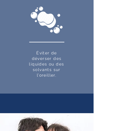
Éviter de
déverser des
liquides ou des
solvants sur
l’oreiller.